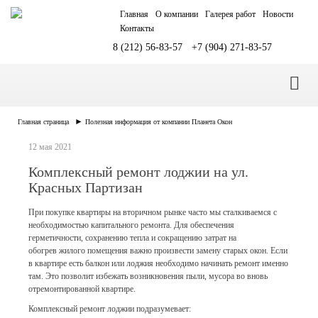
Главная
О компании
Галерея работ
Новости
Контакты
8 (212) 56-83-57
+7 (904) 271-83-57
►
Главная страница
Полезная информация от компании Планета Окон
12 мая 2021
Комплексный ремонт лоджии на ул.
Красных Партизан
При покупке квартиры на вторичном рынке часто мы сталкиваемся с
необходимостью капитального ремонта. Для обеспечения
герметичности, сохранению тепла и сокращению затрат на
обогрев жилого помещения важно произвести замену старых окон. Если
в квартире есть балкон или лоджия необходимо начинать ремонт именно
там. Это позволит избежать возникновения пыли, мусора во вновь
отремонтированной квартире.
Комплексный ремонт лоджии подразумевает: