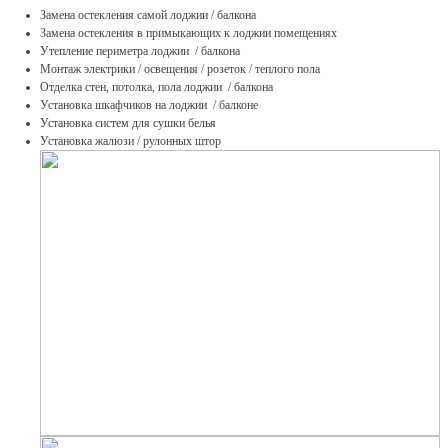
Замена остекления самой лоджии / балкона
Замена остекления в примыкающих к лоджии помещениях
Утепление периметра лоджии / балкона
Монтаж электрики / освещения / розеток / теплого пола
Отделка стен, потолка, пола лоджии / балкона
Установка шкафчиков на лоджии / балконе
Установка систем для сушки белья
Установка жалюзи / рулонных штор