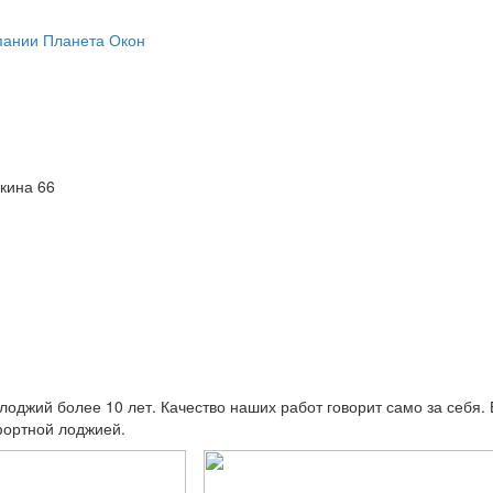
пании Планета Окон
кина 66
оджий более 10 лет. Качество наших работ говорит само за себя.
мфортной лоджией.