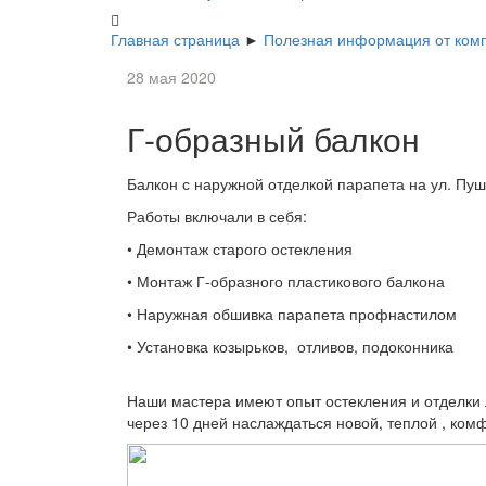
Главная страница
►
Полезная информация от ком
28 мая 2020
Г-образный балкон
Балкон с наружной отделкой парапета на ул. Пуш
Работы включали в себя:
• Демонтаж старого остекления
• Монтаж Г-образного пластикового балкона
• Наружная обшивка парапета профнастилом
• Установка козырьков, отливов, подоконника
Наши мастера имеют опыт остекления и отделки л
через 10 дней наслаждаться новой, теплой , ко