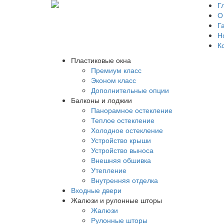
Г
О
Г
Н
К
Пластиковые окна
Премиум класс
Эконом класс
Дополнительные опции
Балконы и лоджии
Панорамное остекление
Теплое остекление
Холодное остекление
Устройство крыши
Устройство выноса
Внешняя обшивка
Утепление
Внутренняя отделка
Входные двери
Жалюзи и рулонные шторы
Жалюзи
Рулонные шторы